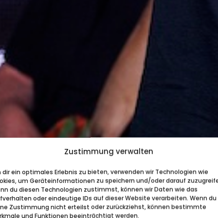
Zustimmung verwalten
dir ein optimales Erlebnis zu bieten, verwenden wir Technologien wie
okies, um Geräteinformationen zu speichern und/oder darauf zuzugreif
nn du diesen Technologien zustimmst, können wir Daten wie das
rfverhalten oder eindeutige IDs auf dieser Website verarbeiten. Wenn du
ine Zustimmung nicht erteilst oder zurückziehst, können bestimmte
rkmale und Funktionen beeinträchtigt werden.