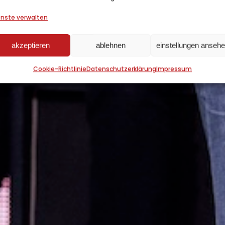
enste verwalten
akzeptieren
ablehnen
einstellungen anseh
Cookie-Richtlinie
Datenschutzerklärung
Impressum