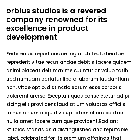
orbius studios is a revered
company renowned for its
excellence in product
development
Perferendis repudiandae fugia rchitecto beatae
reprederit vitae recus andae debitis facere quidem
animi placeat delt maxime cuuntur at volup tatib
uod numuam pariatur libero laborum laudantium
non. Vitae optio, distinctio earum esse corporis
dolorem! arerse. Excepturi quos conse ctetur adipi
sicing elit provi dent laud atium voluptas officiis
minus rer um aliquid volup tatem ullam beatae
nulla amet facere cum que provident.Radiant
Studios stands as a distinguished and reputable
label, celebrated for its premium offerings that