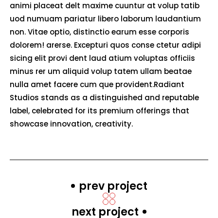
animi placeat delt maxime cuuntur at volup tatib
uod numuam pariatur libero laborum laudantium
non. Vitae optio, distinctio earum esse corporis
dolorem! arerse. Excepturi quos conse ctetur adipi
sicing elit provi dent laud atium voluptas officiis
minus rer um aliquid volup tatem ullam beatae
nulla amet facere cum que provident.Radiant
Studios stands as a distinguished and reputable
label, celebrated for its premium offerings that
showcase innovation, creativity.
prev project
next project