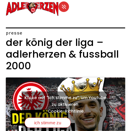
presse
der könig der liga –
adlerherzen & fussball
2000
Klicke auf "Ich stimme zu", um Youtube
zu aktivieren
Cookie-Richtlinie
ich stimme zu