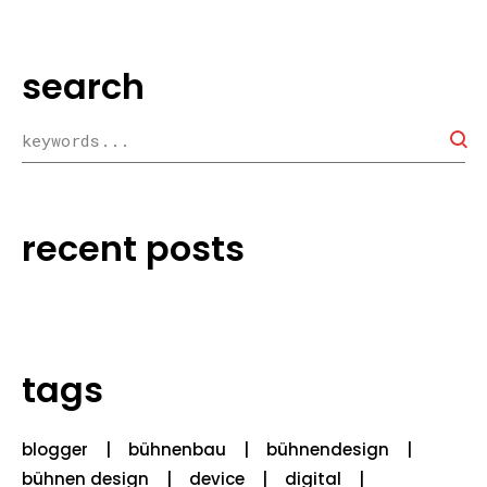
search
recent posts
tags
blogger
bühnenbau
bühnendesign
bühnen design
device
digital