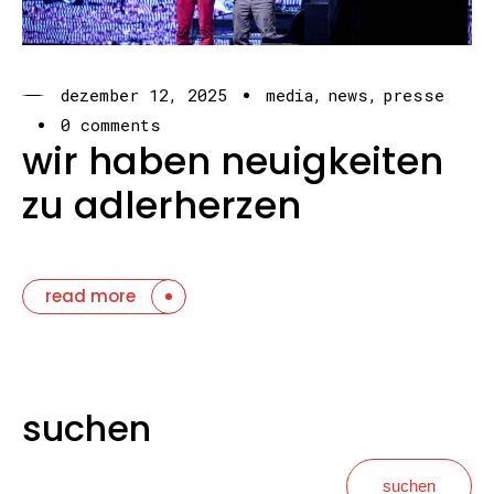
dezember 12, 2025
media
news
presse
0 comments
wir haben neuigkeiten
zu adlerherzen
read more
suchen
suchen