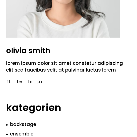
olivia smith
lorem ipsum dolor sit amet constetur adipiscing
elit sed faucibus velit at pulvinar luctus lorem
fb
tw
ln
pi
kategorien
backstage
ensemble