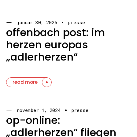
januar 30, 2025
presse
offenbach post: im
herzen europas
„adlerherzen“
read more
november 1, 2024
presse
op-online:
„adlerherzen“ fliegen